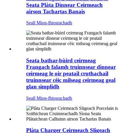
Seata Plàta Dìnnear Ceirmeach
airson Tachartas Banais
Seall Mion-fhiosrachadh
Seata bathar-bùird ceirmeag
Frangach falamh truinnsear dìnnear
ceirmeag le oir peatail cruthachail
truinnsear cèic milseag ceirmeag geal
glan sìmplidh
Seall Mion-fhiosrachadh
Plàta Charger Ceirmeach Sligeach