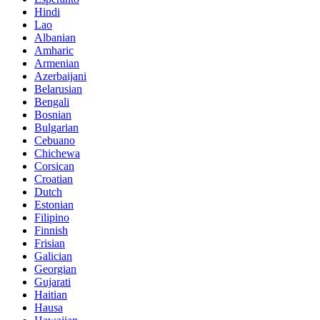
Hindi
Lao
Albanian
Amharic
Armenian
Azerbaijani
Belarusian
Bengali
Bosnian
Bulgarian
Cebuano
Chichewa
Corsican
Croatian
Dutch
Estonian
Filipino
Finnish
Frisian
Galician
Georgian
Gujarati
Haitian
Hausa