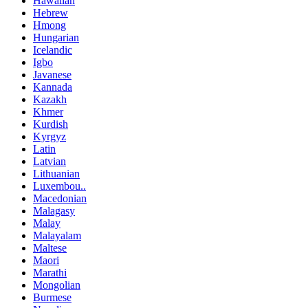
Hawaiian
Hebrew
Hmong
Hungarian
Icelandic
Igbo
Javanese
Kannada
Kazakh
Khmer
Kurdish
Kyrgyz
Latin
Latvian
Lithuanian
Luxembou..
Macedonian
Malagasy
Malay
Malayalam
Maltese
Maori
Marathi
Mongolian
Burmese