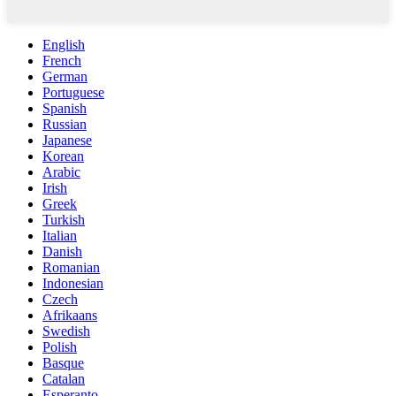
English
French
German
Portuguese
Spanish
Russian
Japanese
Korean
Arabic
Irish
Greek
Turkish
Italian
Danish
Romanian
Indonesian
Czech
Afrikaans
Swedish
Polish
Basque
Catalan
Esperanto