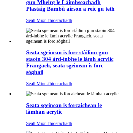
gun Mheirg le Làimhseachadh
Plastaig Bambù airson a reic gu teth
Seall Mion-fhiosrachadh
Seata sgeinean is forc stàilinn gun
staoin 304 àrd-inbhe le làmh acrylic
Frangach, seata sgeinean is forc
sòghail
Seall Mion-fhiosrachadh
Seata sgeinean is forcaichean le
làmhan acrylic
Seall Mion-fhiosrachadh