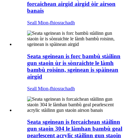
forcaichean airgid airgid òir airson
banais
Seall Mion-fhiosrachadh
Seata sgeinean is forc bambù stàilinn
gun staoin ùr is sònraichte le làmh
bambù roisinn, sgeinean is spàinean
airgid
Seall Mion-fhiosrachadh
Seata sgeinean is forcaichean stàilinn
gun staoin 304 le làmhan bambù geal
pearlescent acrylic stàilinn gun staoin