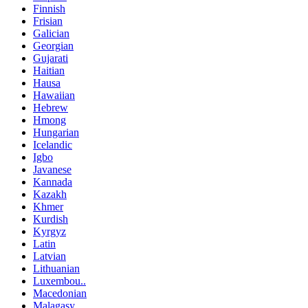
Finnish
Frisian
Galician
Georgian
Gujarati
Haitian
Hausa
Hawaiian
Hebrew
Hmong
Hungarian
Icelandic
Igbo
Javanese
Kannada
Kazakh
Khmer
Kurdish
Kyrgyz
Latin
Latvian
Lithuanian
Luxembou..
Macedonian
Malagasy