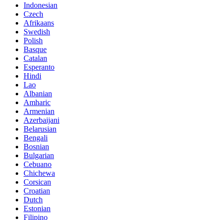
Indonesian
Czech
Afrikaans
Swedish
Polish
Basque
Catalan
Esperanto
Hindi
Lao
Albanian
Amharic
Armenian
Azerbaijani
Belarusian
Bengali
Bosnian
Bulgarian
Cebuano
Chichewa
Corsican
Croatian
Dutch
Estonian
Filipino