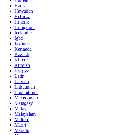
Haitian
Hausa
Hawaiian
Hebrew
Hmong
Hungarian
Icelandic
Igbo
Javanese
Kannada
Kazakh
Khmer
Kurdish
Kyrgyz
Latin
Latvian
Lithuanian
Luxembou..
Macedonian
Malagasy
Malay
Malayalam
Maltese
Maori
Marathi