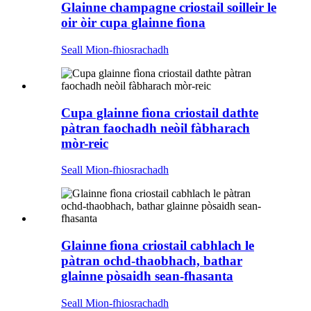
Glainne champagne criostail soilleir le
oir òir cupa glainne fìona
Seall Mion-fhiosrachadh
Cupa glainne fìona criostail dathte
pàtran faochadh neòil fàbharach
mòr-reic
Seall Mion-fhiosrachadh
Glainne fìona criostail cabhlach le
pàtran ochd-thaobhach, bathar
glainne pòsaidh sean-fhasanta
Seall Mion-fhiosrachadh