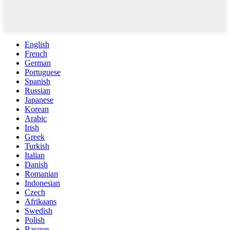
English
French
German
Portuguese
Spanish
Russian
Japanese
Korean
Arabic
Irish
Greek
Turkish
Italian
Danish
Romanian
Indonesian
Czech
Afrikaans
Swedish
Polish
Basque