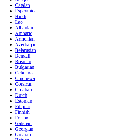
Catalan
Esperanto
Hindi
Lao
Albanian
Amharic
Armenian
Azerbaijani
Belarusian
Bengali
Bosnian
Bulgarian
Cebuano
Chichewa
Corsican
Croatian
Dutch
Estonian
Filipino
Finnish
Frisian
Galician
Georgian
Gujarati