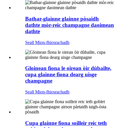
Bathar-glainne glainne pòsaidh
dathte mòr-reic champagne daoimean
dathte
Seall Mion-fhiosrachadh
Gloinean fìona le oirean òir dùbailte,
cupa glainne fìona dearg uisge
champagne
Seall Mion-fhiosrachadh
Cupa glainne fìona soilleir reic teth