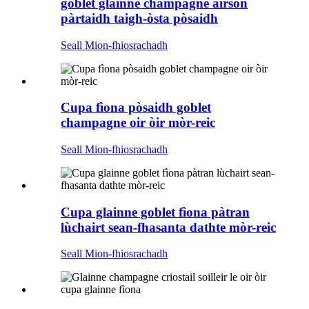
goblet glainne champagne airson
pàrtaidh taigh-òsta pòsaidh
Seall Mion-fhiosrachadh
Cupa fìona pòsaidh goblet
champagne oir òir mòr-reic
Seall Mion-fhiosrachadh
Cupa glainne goblet fìona pàtran
lùchairt sean-fhasanta dathte mòr-reic
Seall Mion-fhiosrachadh